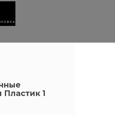
АНОВКА
очные
 Пластик 1