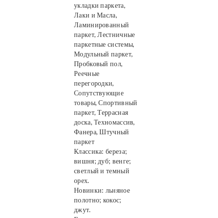
укладки паркета,
Лаки и Масла,
Ламинированный
паркет, Лестничные
паркетные системы,
Модульный паркет,
Пробковый пол,
Реечные
перегородки,
Сопутствующие
товары, Спортивный
паркет, Террасная
доска, Техномассив,
Фанера, Штучный
паркет
Классика: береза;
вишня; дуб; венге;
светлый и темный
орех.
Новинки: льняное
полотно; кокос;
джут.