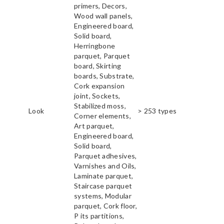
primers, Decors,
Wood wall panels,
Engineered board,
Solid board,
Herringbone
parquet, Parquet
board, Skirting
boards, Substrate,
Cork expansion
joint, Sockets,
Stabilized moss,
Look
> 253 types
Corner elements,
Art parquet,
Engineered board,
Solid board,
Parquet adhesives,
Varnishes and Oils,
Laminate parquet,
Staircase parquet
systems, Modular
parquet, Cork floor,
P its partitions,