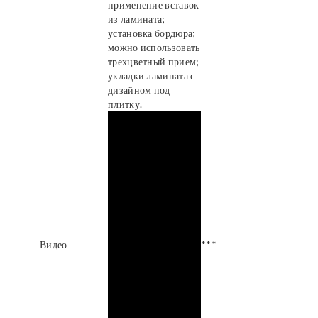
применение вставок
из ламината;
установка бордюра;
можно использовать
трехцветный прием;
укладки ламината с
дизайном под
плитку.
Видео
***