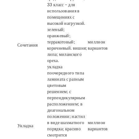
33 класс – для
использования в
помещениях с
высокой нагрузкой.
зеленый;
оранжевый;
терракотовый;
миллион
Сочетания
коричневый. вишня;
вариантов
липа; миланского
ореха.
укладка
поочередного типа
ламината с разным
цветовым
решением; с
перпендикулярным
расположением; в
диагональном
положении; настил
в виде шахматного
миллион
Укладка
порядка; красиво
вариантов
смотрится