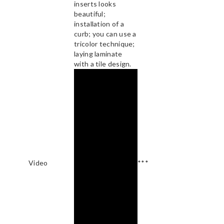
inserts looks
beautiful;
installation of a
curb; you can use a
tricolor technique;
laying laminate
with a tile design.
Video
***