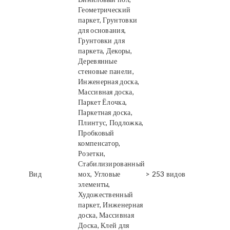
Геометрический
паркет, Грунтовки
для основания,
Грунтовки для
паркета, Декоры,
Деревянные
стеновые панели,
Инженерная доска,
Массивная доска,
Паркет Ёлочка,
Паркетная доска,
Плинтус, Подложка,
Пробковый
компенсатор,
Розетки,
Стабилизированный
Вид
мох, Угловые
> 253 видов
элементы,
Художественный
паркет, Инженерная
доска, Массивная
Доска, Клей для