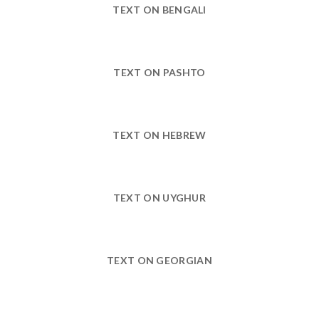
TEXT ON BENGALI
TEXT ON PASHTO
TEXT ON HEBREW
TEXT ON UYGHUR
TEXT ON GEORGIAN