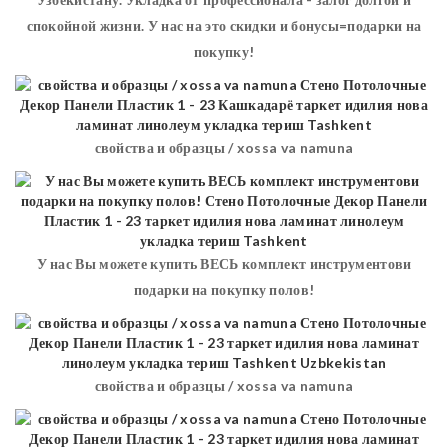
спокойной жизни. У нас на это скидки и бонусы=подарки на
покупку!
свойства и образцы / xossa va namuna
У нас Вы можете купить ВЕСЬ комплект инструментови
подарки на покупку полов!
свойства и образцы / xossa va namuna