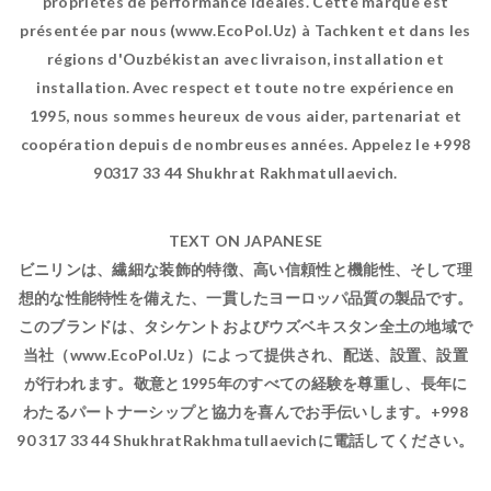
propriétés de performance idéales. Cette marque est
présentée par nous (www.EcoPol.Uz) à Tachkent et dans les
régions d'Ouzbékistan avec livraison, installation et
installation. Avec respect et toute notre expérience en
1995, nous sommes heureux de vous aider, partenariat et
coopération depuis de nombreuses années. Appelez le +998
90317 33 44 Shukhrat Rakhmatullaevich.
TEXT ON JAPANESE
ビニリンは、繊細な装飾的特徴、高い信頼性と機能性、そして理
想的な性能特性を備えた、一貫したヨーロッパ品質の製品です。
このブランドは、タシケントおよびウズベキスタン全土の地域で
当社（www.EcoPol.Uz）によって提供され、配送、設置、設置
が行われます。敬意と1995年のすべての経験を尊重し、長年に
わたるパートナーシップと協力を喜んでお手伝いします。+998
90 317 33 44 ShukhratRakhmatullaevichに電話してください。