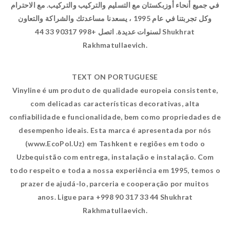
في جميع أنحاء أوزبكستان مع التسليم والتركيب والتركيب. مع الاحترام
وكل تجربتنا في عام 1995 ، يسعدنا مساعدتك والشراكة والتعاون
لسنوات عديدة. اتصل +998 90317 33 44 Shukhrat
Rakhmatullaevich.
TEXT ON PORTUGUESE
Vinyline é um produto de qualidade europeia consistente,
com delicadas características decorativas, alta
confiabilidade e funcionalidade, bem como propriedades de
desempenho ideais. Esta marca é apresentada por nós
(www.EcoPol.Uz) em Tashkent e regiões em todo o
Uzbequistão com entrega, instalação e instalação. Com
todo respeito e toda a nossa experiência em 1995, temos o
prazer de ajudá-lo, parceria e cooperação por muitos
anos. Ligue para +998 90 317 33 44 Shukhrat
Rakhmatullaevich.