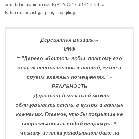
berishdan mamnunmiz. +998 90 317 33 44 Shuhrat
Rahmatullaevichga qo'ng'iroq qiling.
Деревянная мозаика --
МИФ
= "Дерево «боится» воды, поэтому его
нельзя использовать в ванной, кухне и
других влажных помещениях." --
РЕАЛЬНОСТЬ
= Деревянной мозаикой можно
облицовывать стены в кухнях и ванных
комнатах. Главное, чтобы покрытие не
соприкасалось с водой напрямую. А
мозаику из тика укладывают даже на