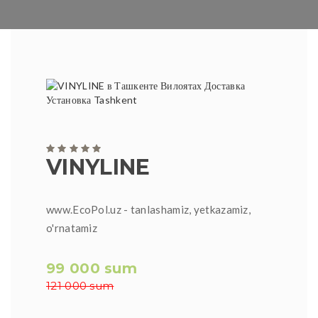
VINYLINE
www.EcoPol.uz - tanlashamiz, yetkazamiz,
o'rnatamiz
99 000 sum
121 000 sum