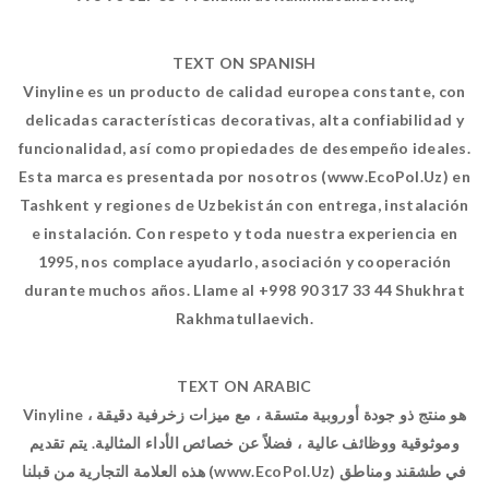
TEXT ON SPANISH
Vinyline es un producto de calidad europea constante, con
delicadas características decorativas, alta confiabilidad y
funcionalidad, así como propiedades de desempeño ideales.
Esta marca es presentada por nosotros (www.EcoPol.Uz) en
Tashkent y regiones de Uzbekistán con entrega, instalación
e instalación. Con respeto y toda nuestra experiencia en
1995, nos complace ayudarlo, asociación y cooperación
durante muchos años. Llame al +998 90 317 33 44 Shukhrat
Rakhmatullaevich.
TEXT ON ARABIC
Vinyline هو منتج ذو جودة أوروبية متسقة ، مع ميزات زخرفية دقيقة ،
وموثوقية ووظائف عالية ، فضلاً عن خصائص الأداء المثالية. يتم تقديم
هذه العلامة التجارية من قبلنا (www.EcoPol.Uz) في طشقند ومناطق