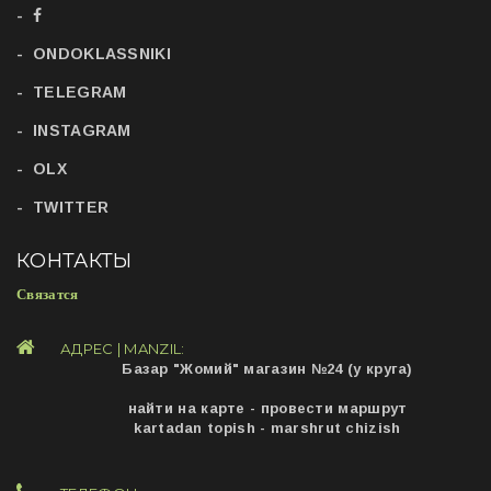
ONDOKLASSNIKI
TELEGRAM
INSTAGRAM
OLX
TWITTER
КОНТАКТЫ
Связатся
АДРЕС | MANZIL:
Базар "Жомий" магазин №24 (у круга)
найти на карте - провести маршрут
kartadan topish - marshrut chizish