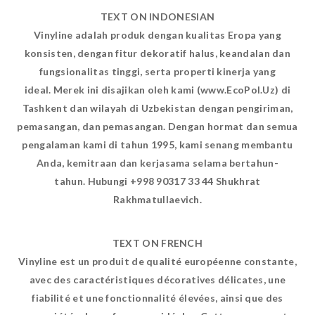
TEXT ON INDONESIAN
Vinyline adalah produk dengan kualitas Eropa yang
konsisten, dengan fitur dekoratif halus, keandalan dan
fungsionalitas tinggi, serta properti kinerja yang
ideal. Merek ini disajikan oleh kami (www.EcoPol.Uz) di
Tashkent dan wilayah di Uzbekistan dengan pengiriman,
pemasangan, dan pemasangan. Dengan hormat dan semua
pengalaman kami di tahun 1995, kami senang membantu
Anda, kemitraan dan kerjasama selama bertahun-
tahun. Hubungi +998 90317 33 44 Shukhrat
Rakhmatullaevich.
TEXT ON FRENCH
Vinyline est un produit de qualité européenne constante,
avec des caractéristiques décoratives délicates, une
fiabilité et une fonctionnalité élevées, ainsi que des