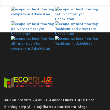
Наш многолетний опыт и ассортимент для Вас!
Bizning ko'p yillik tajriba va assortiment Sizga!