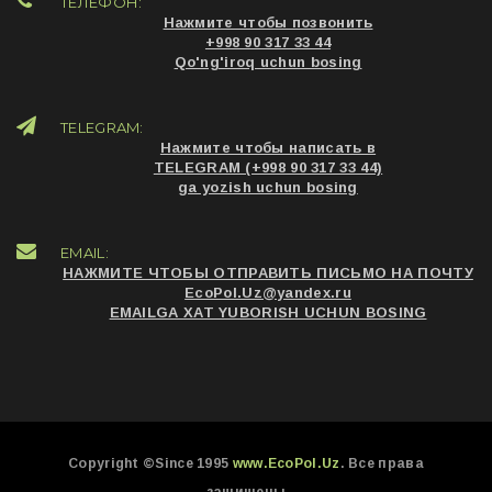
ТЕЛЕФОН:
Нажмите чтобы позвонить
+998 90 317 33 44
Qo'ng'iroq uchun bosing
TELEGRAM:
Нажмите чтобы написать в
TELEGRAM (+998 90 317 33 44)
ga yozish uchun bosing
EMAIL:
НАЖМИТЕ ЧТОБЫ ОТПРАВИТЬ ПИСЬМО НА ПОЧТУ
EcoPol.Uz@yandex.ru
EMAILGA XAT YUBORISH UCHUN BOSING
Copyright ©Since 1995
www.EcoPol.Uz
. Все права