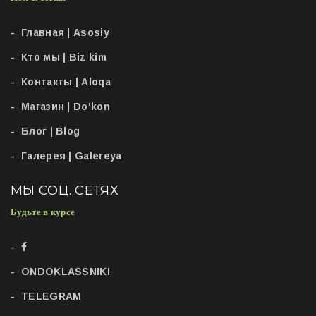
Главная | Asosiy
Кто мы | Biz kim
Контакты | Aloqa
Магазин | Do'kon
Блог | Blog
Галерея | Galereya
МЫ СОЦ. СЕТЯХ
Будьте в курсе
ONDOKLASSNIKI
TELEGRAM