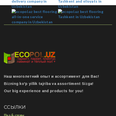
Наш многолетний опыт и ассортимент для Вас!
Bizning ko'p yillik tajriba va assortiment Sizga!
Our big experience and products for you!
ССЫЛКИ
Пол & стены