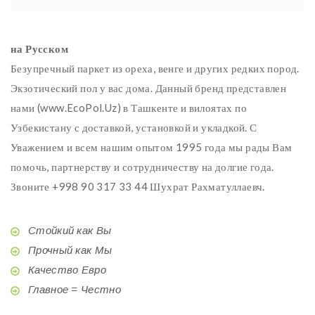
на Русском
Безупречный паркет из ореха, венге и других редких пород.
Экзотический пол у вас дома. Данный бренд представлен
нами (www.EcoPol.Uz) в Ташкенте и вилоятах по
Узбекистану с доставкой, установкой и укладкой. С
Уважением и всем нашим опытом 1995 года мы рады Вам
помочь, партнерству и сотрудничеству на долгие года.
Звоните +998 90 317 33 44 Шухрат Рахматуллаевч.
Стойкий как Вы
Прочный как Мы
Качество Евро
Главное = Честно