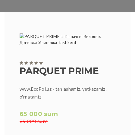
PARQUET PRIME
www.EcoPol.uz - tanlashamiz, yetkazamiz,
o'rnatamiz
65 000 sum
85 000 sum