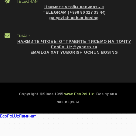
TELEGRAM:
Нажмите чтобы написать в
TELEGRAM (+998 90 317 33 44)
ga yozish uchun bosing
EMAIL:
НАЖМИТЕ ЧТОБЫ ОТПРАВИТЬ ПИСЬМО НА ПОЧТУ
EcoPol.Uz@yandex.ru
EMAILGA XAT YUBORISH UCHUN BOSING
Copyright ©Since 1995
www.EcoPol.Uz
. Все права
защищены