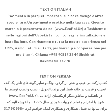
TEXT ON ITALIAN
Pavimento in parquet impeccabile in noce, wengé e altre
specie rare. Un pavimento esotico nella tua casa. Questo
marchio è presentato da noi (www.EcoPol.Uz) a Tashkent e
nelle regioni dell'Uzbekistan con consegna, installazione e
installazione. Con rispetto e tutta la nostra esperienza nel
1995, siamo lieti di aiutarti, partnership e cooperazione per
molti anni. Chiama +998 90317 33 44 Shukhrat
Rakhmatullaevich.
TEXT ON PERSIAN
کف پارکت بی عیب و نقص از گردو ، ونگ و سایر گونه های نادر. یک کف
عجیب و غریب در خانه شما. این برند با تحویل ، نصب و نصب توسط ما
(www.EcoPol.Uz) در تاشکند و مناطق دیگر ازبکستان ارائه می
شود. با احترام و تمام تجربیات خود در سال 1995 ، ما خوشحالیم که
برای سالها به شما ، همکاری و همکاری کمک خواهیم کرد. +998 90 317