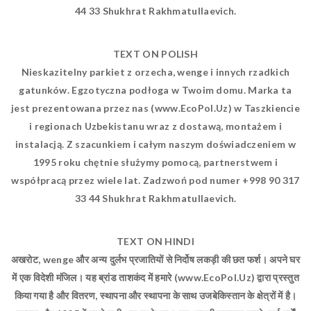
33 44 Shukhrat Rakhmatullaevich.
TEXT ON POLISH
Nieskazitelny parkiet z orzecha, wenge i innych rzadkich
gatunków. Egzotyczna podłoga w Twoim domu. Marka ta
jest prezentowana przez nas (www.EcoPol.Uz) w Taszkiencie
i regionach Uzbekistanu wraz z dostawą, montażem i
instalacją. Z szacunkiem i całym naszym doświadczeniem w
1995 roku chętnie służymy pomocą, partnerstwem i
współpracą przez wiele lat. Zadzwoń pod numer +998 90 317
33 44 Shukhrat Rakhmatullaevich.
TEXT ON HINDI
अखरोट, wenge और अन्य दुर्लभ प्रजातियों से निर्दोष लकड़ी की छत फर्श। अपने घर
में एक विदेशी मंजिल। यह ब्रांड ताशकंद में हमारे (www.EcoPol.Uz) द्वारा प्रस्तुत
किया गया है और वितरण, स्थापना और स्थापना के साथ उजबेकिस्तान के क्षेत्रों में है।