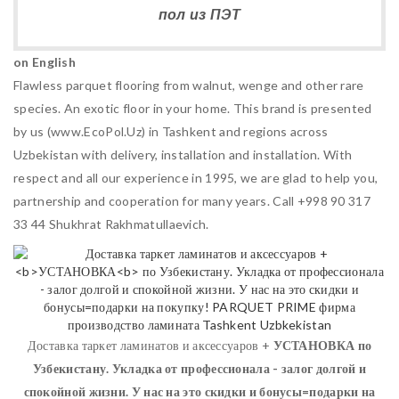
пол из ПЭТ
on English
Flawless parquet flooring from walnut, wenge and other rare
species. An exotic floor in your home. This brand is presented
by us (www.EcoPol.Uz) in Tashkent and regions across
Uzbekistan with delivery, installation and installation. With
respect and all our experience in 1995, we are glad to help you,
partnership and cooperation for many years. Call +998 90 317
33 44 Shukhrat Rakhmatullaevich.
Доставка таркет ламинатов и аксессуаров +
УСТАНОВКА
по
Узбекистану. Укладка от профессионала - залог долгой и
спокойной жизни. У нас на это скидки и бонусы=подарки на