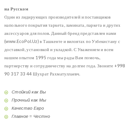
на Русском
Один из лидирующих производителей и поставщиков
напольного покрытия таркета, ламината, паркета и других
аксессуаров для полов. Данный бренд представлен нами
(www.EcoPol.Uz) в Ташкенте и вилоятах по Узбекистану с
доставкой, установкой и укладкой. С Уважением и всем
нашим опытом 1995 года мы рады Вам помочь,
партнерству и сотрудничеству на долгие года. Звоните +998
90 317 33 44 Шухрат Рахматуллаевч.
Стойкий как Вы
Прочный как Мы
Качество Евро
Главное = Честно