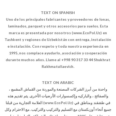
TEXT ON SPANISH
Uno de los principales fabricantes y proveedores de lonas,
laminados, parquet y otros accesorios para suelos. Esta
marca es presentada por nosotros (www.EcoPol.Uz) en
Tashkent y regiones de Uzbekistán con entrega, instalación
e instalación. Con respeto y toda nuestra experiencia en
1995, nos complace ayudarlo, asociación y cooperación
durante muchos años. Llame al +998 90 317 33 44 Shukhrat
Rakhmatullaevich.
TEXT ON ARABIC
واحدة من أبرز الشركات المصنعة والموردة من القماش المشمع ،
والصفائح ، والباركيه وإكسسوارات الأرضيات الأخرى. يتم تقديم هذه
العلامة التجارية من قبلنا (www.EcoPol.Uz) في طشقند ومناطق في
جميع أنحاء أوزبكستان مع التسليم والتركيب والتركيب. مع الاحترام وكل