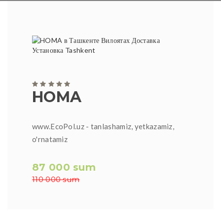
HOMA
www.EcoPol.uz - tanlashamiz, yetkazamiz,
o'rnatamiz
87 000 sum
110 000 sum