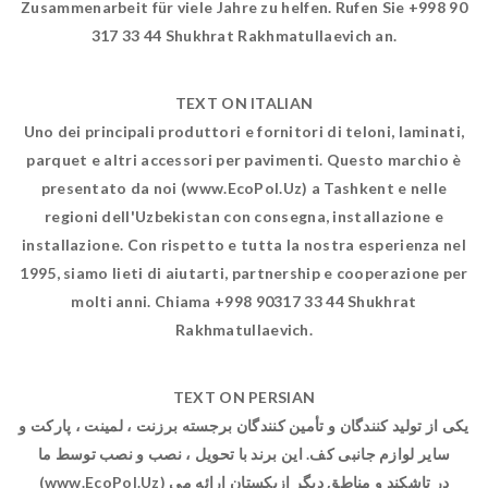
Zusammenarbeit für viele Jahre zu helfen. Rufen Sie +998 90
317 33 44 Shukhrat Rakhmatullaevich an.
TEXT ON ITALIAN
Uno dei principali produttori e fornitori di teloni, laminati,
parquet e altri accessori per pavimenti. Questo marchio è
presentato da noi (www.EcoPol.Uz) a Tashkent e nelle
regioni dell'Uzbekistan con consegna, installazione e
installazione. Con rispetto e tutta la nostra esperienza nel
1995, siamo lieti di aiutarti, partnership e cooperazione per
molti anni. Chiama +998 90317 33 44 Shukhrat
Rakhmatullaevich.
TEXT ON PERSIAN
یکی از تولید کنندگان و تأمین کنندگان برجسته برزنت ، لمینت ، پارکت و
سایر لوازم جانبی کف. این برند با تحویل ، نصب و نصب توسط ما
(www.EcoPol.Uz) در تاشکند و مناطق دیگر ازبکستان ارائه می