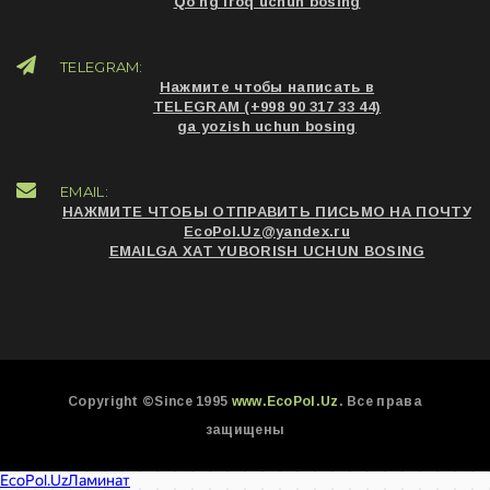
Qo'ng'iroq uchun bosing
TELEGRAM:
Нажмите чтобы написать в
TELEGRAM (+998 90 317 33 44)
ga yozish uchun bosing
EMAIL:
НАЖМИТЕ ЧТОБЫ ОТПРАВИТЬ ПИСЬМО НА ПОЧТУ
EcoPol.Uz@yandex.ru
EMAILGA XAT YUBORISH UCHUN BOSING
Copyright ©Since 1995
www.EcoPol.Uz
. Все права
защищены