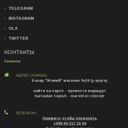
TELEGRAM
INSTAGRAM
OLX
TWITTER
КОНТАКТЫ
Связатся
АДРЕС | MANZIL:
Базар "Жомий" магазин №24 (у круга)
найти на карте - провести маршрут
kartadan topish - marshrut chizish
ТЕЛЕФОН:
Нажмите чтобы позвонить
+998 90 317 33 44