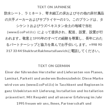
TEXT ON JAPANESE
防水シート、ラミネート、寄木細工の床およびその他の床付属品
の大手メーカーおよびサプライヤーの1つ。このブランドは、タ
シケントおよびウズベキスタン全土の地域で当社
（www.EcoPol.Uz）によって提供され、配送、設置、設置が行
われます。敬意と1995年のすべての経験を尊重し、長年にわた
るパートナーシップと協力を喜んでお手伝いします。+998 90
317 33 44 ShukhratRakhmatullaevichに電話してください。
TEXT ON GERMAN
Einer der führenden Hersteller und Lieferanten von Planen,
Laminat, Parkett und anderem Bodenzubehör. Diese Marke
wird von uns (www.EcoPol.Uz) in Taschkent und Regionen in
ganz Usbekistan mit Lieferung, Installation und Installation
präsentiert. Mit Respekt und all unserer Erfahrung im Jahr
1995 freuen wir uns, Ihnen, Partnerschaft und