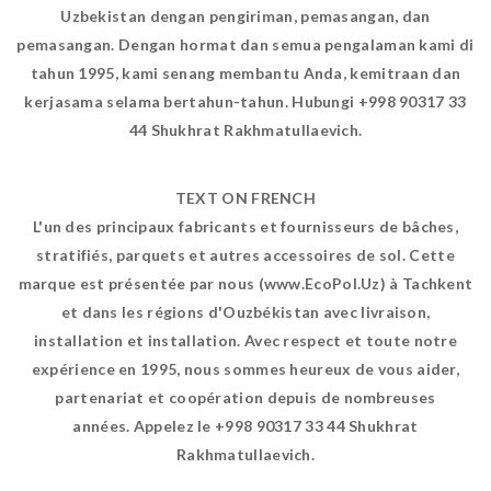
Uzbekistan dengan pengiriman, pemasangan, dan
pemasangan. Dengan hormat dan semua pengalaman kami di
tahun 1995, kami senang membantu Anda, kemitraan dan
kerjasama selama bertahun-tahun. Hubungi +998 90317 33
44 Shukhrat Rakhmatullaevich.
TEXT ON FRENCH
L'un des principaux fabricants et fournisseurs de bâches,
stratifiés, parquets et autres accessoires de sol. Cette
marque est présentée par nous (www.EcoPol.Uz) à Tachkent
et dans les régions d'Ouzbékistan avec livraison,
installation et installation. Avec respect et toute notre
expérience en 1995, nous sommes heureux de vous aider,
partenariat et coopération depuis de nombreuses
années. Appelez le +998 90317 33 44 Shukhrat
Rakhmatullaevich.