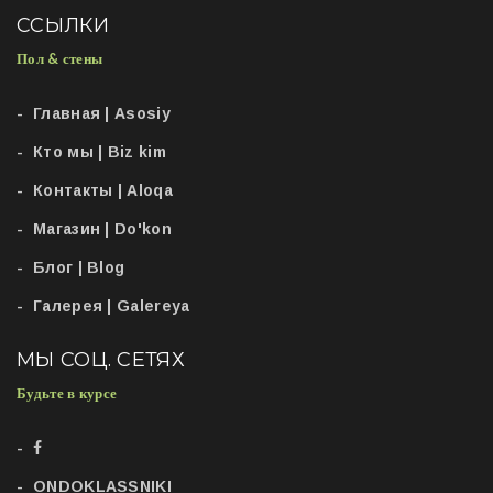
ССЫЛКИ
Пол & стены
Главная | Asosiy
Кто мы | Biz kim
Контакты | Aloqa
Магазин | Do'kon
Блог | Blog
Галерея | Galereya
МЫ СОЦ. СЕТЯХ
Будьте в курсе
ONDOKLASSNIKI