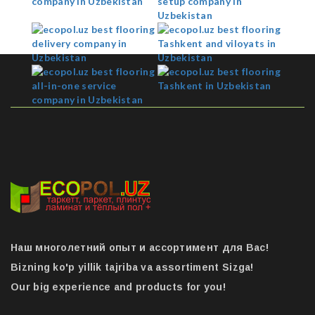
Наш многолетний опыт и ассортимент для Вас!
Bizning ko'p yillik tajriba va assortiment Sizga!
Our big experience and products for you!