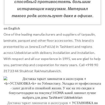
способный противостоять большим
истирающим нагрузкам. Материал
такого рода используют даже в офисах.
on English
One of the leading manufacturers and suppliers of tarpaulin,
laminate, parquet and other floor accessories. This brand is
presented by us (www.EcoPol.Uz) in Tashkent and regions
across Uzbekistan with delivery, installation and installation.
With respect and all our experience in 1995, we are glad to help
you, partnership and cooperation for many years. Call +998 90
317 33 44 Shukhrat Rakhmatullaevich.
Доставка таркет ламинатов и аксессуаров +
УСТАНОВКА
по