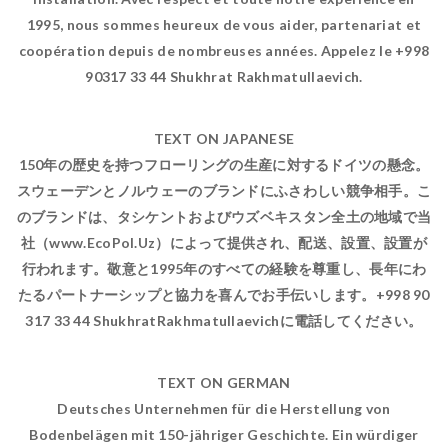
1995, nous sommes heureux de vous aider, partenariat et
coopération depuis de nombreuses années. Appelez le +998
90317 33 44 Shukhrat Rakhmatullaevich.
TEXT ON JAPANESE
150年の歴史を持つフローリングの生産に対するドイツの懸念。
スウェーデンとノルウェーのブランドにふさわしい競争相手。こ
のブランドは、タシケントおよびウズベキスタン全土の地域で当
社（www.EcoPol.Uz）によって提供され、配送、設置、設置が
行われます。敬意と1995年のすべての経験を尊重し、長年にわ
たるパートナーシップと協力を喜んでお手伝いします。+998 90
317 33 44 ShukhratRakhmatullaevichに電話してください。
TEXT ON GERMAN
Deutsches Unternehmen für die Herstellung von
Bodenbelägen mit 150-jähriger Geschichte. Ein würdiger