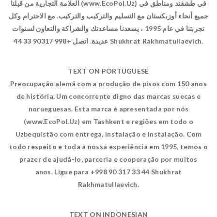
العلامة التجارية من قبلنا (www.EcoPol.Uz) في طشقند ومناطق في
جميع أنحاء أوزبكستان مع التسليم والتركيب والتركيب. مع الاحترام وكل
تجربتنا في عام 1995 ، يسعدنا مساعدتك والشراكة والتعاون لسنوات
عديدة. اتصل +998 90317 33 44 Shukhrat Rakhmatullaevich.
TEXT ON PORTUGUESE
Preocupação alemã com a produção de pisos com 150 anos
de história. Um concorrente digno das marcas suecas e
norueguesas. Esta marca é apresentada por nós
(www.EcoPol.Uz) em Tashkent e regiões em todo o
Uzbequistão com entrega, instalação e instalação. Com
todo respeito e toda a nossa experiência em 1995, temos o
prazer de ajudá-lo, parceria e cooperação por muitos
anos. Ligue para +998 90 317 33 44 Shukhrat
Rakhmatullaevich.
TEXT ON INDONESIAN