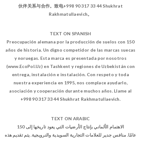
伙伴关系与合作。致电+998 90 317 33 44 Shukhrat
Rakhmatullaevich。
TEXT ON SPANISH
Preocupación alemana por la producción de suelos con 150
años de historia. Un digno competidor de las marcas suecas
y noruegas. Esta marca es presentada por nosotros
(www.EcoPol.Uz) en Tashkent y regiones de Uzbekistán con
entrega, instalación e instalación. Con respeto y toda
nuestra experiencia en 1995, nos complace ayudarlo,
asociación y cooperación durante muchos años. Llame al
+998 90 317 33 44 Shukhrat Rakhmatullaevich.
TEXT ON ARABIC
الاهتمام الألماني بإنتاج الأرضيات التي يعود تاريخها إلى 150
عامًا. منافس جدير للعلامات التجارية السويدية والنرويجية. يتم تقديم هذه