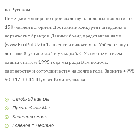
на Русском
Немецкий концерн по производству напольных покрытий со
150-летней историей. Достойный конкурент шведских и
норвежских брендов. Данный бренд представлен нами
(www.EcoPol.Uz) в Ташкенте и вилоятах по Узбекистану с
доставкой, установкой и укладкой. С Уважением и всем
нашим опытом 1995 года мы рады Вам помочь,
партнерству и сотрудничеству на долгие года. Звоните +998
90 317 33 44 Шухрат Рахматуллаевч.
Стойкий как Вы
Прочный как Мы
Качество Евро
Главное = Честно