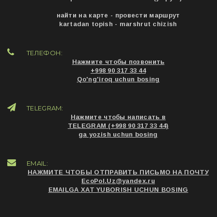
найти на карте - провести маршрут
kartadan topish - marshrut chizish
ТЕЛЕФОН:
Нажмите чтобы позвонить
+998 90 317 33 44
Qo'ng'iroq uchun bosing
TELEGRAM:
Нажмите чтобы написать в
TELEGRAM (+998 90 317 33 44)
ga yozish uchun bosing
EMAIL:
НАЖМИТЕ ЧТОБЫ ОТПРАВИТЬ ПИСЬМО НА ПОЧТУ
EcoPol.Uz@yandex.ru
EMAILGA XAT YUBORISH UCHUN BOSING