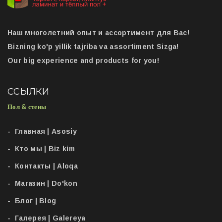
Наш многолетний опыт и ассортимент для Вас!
Bizning ko'p yillik tajriba va assortiment Sizga!
Our big experience and products for you!
ССЫЛКИ
Пол & стены
Главная | Asosiy
Кто мы | Biz kim
Контакты | Aloqa
Магазин | Do'kon
Блог | Blog
Галерея | Galereya