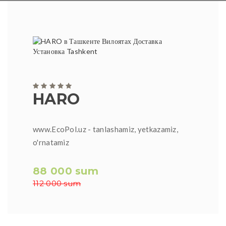
HARO
www.EcoPol.uz - tanlashamiz, yetkazamiz,
o'rnatamiz
88 000 sum
112 000 sum