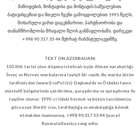
მიწოდების, მონტაჟისა და მონტაჟის საშუალებით.
პატივისცემით და მთელი ჩვენი გამოცდილებით 1995 წელს,
მოხარული ვართ დაგეხმაროთ, პარტნიორობა და
თანამშრომლობა მრავალი წლის განმავლობაში. დარეკეთ
+998 90 317 33 44 შუხრატ რახმატულაევიჩზე.
TEXT ON AZERBAIJANI
150 illik tarixi olan döşəmə istehsalı üçün Alman narahatlığı.
İsveç və Norveç markalarına layiqli bir rəqib. Bu marka bizim
tərəfimizdən (www.EcoPol.Uz) Daşkənddə və Özbəkistanın
müxtəlif bölgələrində çatdırılma, quraşdırma və quraşdırma ilə
təqdim olunur. 1995-ci ildəki hörmət və bütün təcrübəmizə
görə uzun illərdir sizə, tərəfdaşlığa və əməkdaşlığa kömək
etməkdən məmnunuq. +998 90 317 33 44 Şuxrat
Raxmatullaeviçə zəng edin.