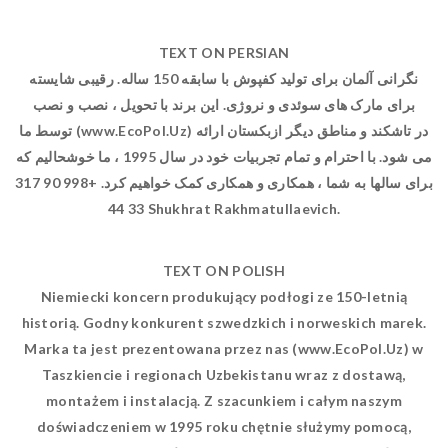
TEXT ON PERSIAN
نگرانی آلمان برای تولید کفپوش با سابقه 150 ساله. رقیبی شایسته
برای مارک های سوئدی و نروژی. این برند با تحویل ، نصب و نصب
توسط ما (www.EcoPol.Uz) در تاشکند و مناطق دیگر ازبکستان ارائه
می شود. با احترام و تمام تجربیات خود در سال 1995 ، ما خوشحالیم که
برای سالها به شما ، همکاری و همکاری کمک خواهیم کرد. +998 90 317
33 44 Shukhrat Rakhmatullaevich.
TEXT ON POLISH
Niemiecki koncern produkujący podłogi ze 150-letnią
historią. Godny konkurent szwedzkich i norweskich marek.
Marka ta jest prezentowana przez nas (www.EcoPol.Uz) w
Taszkiencie i regionach Uzbekistanu wraz z dostawą,
montażem i instalacją. Z szacunkiem i całym naszym
doświadczeniem w 1995 roku chętnie służymy pomocą,