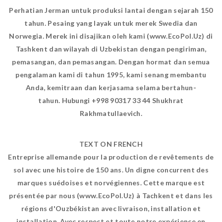
Perhatian Jerman untuk produksi lantai dengan sejarah 150
tahun. Pesaing yang layak untuk merek Swedia dan
Norwegia. Merek ini disajikan oleh kami (www.EcoPol.Uz) di
Tashkent dan wilayah di Uzbekistan dengan pengiriman,
pemasangan, dan pemasangan. Dengan hormat dan semua
pengalaman kami di tahun 1995, kami senang membantu
Anda, kemitraan dan kerjasama selama bertahun-
tahun. Hubungi +998 90317 33 44 Shukhrat
Rakhmatullaevich.
TEXT ON FRENCH
Entreprise allemande pour la production de revêtements de
sol avec une histoire de 150 ans. Un digne concurrent des
marques suédoises et norvégiennes. Cette marque est
présentée par nous (www.EcoPol.Uz) à Tachkent et dans les
régions d'Ouzbékistan avec livraison, installation et
installation. Avec respect et toute notre expérience en