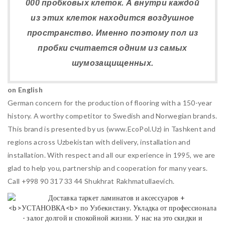
000 пробковых клеток. А внутри каждой
из этих клеток находится воздушное
пространство. Именно поэтому пол из
пробки считается одним из самых
шумозащищенных.
on English
German concern for the production of flooring with a 150-year
history. A worthy competitor to Swedish and Norwegian brands.
This brand is presented by us (www.EcoPol.Uz) in Tashkent and
regions across Uzbekistan with delivery, installation and
installation. With respect and all our experience in 1995, we are
glad to help you, partnership and cooperation for many years.
Call +998 90 317 33 44 Shukhrat Rakhmatullaevich.