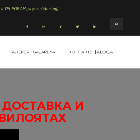
в TELEGRAM ga yozish(bosing)
ГАЛЕРЕЯ | GALAREYA
КОНТАКТЫ | ALOQA
 ДОСТАВКА И
 ВИЛОЯТАХ