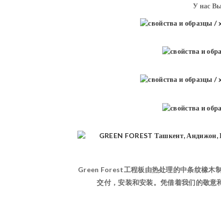
У нас В
Green Forest工程板由热处理的中条纹
交付，安装和安装。凭借着我们的敬意和我们1