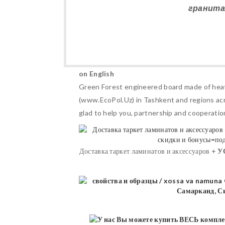
гранита
on English
Green Forest engineered board made of heat-
(www.EcoPol.Uz) in Tashkent and regions acros
glad to help you, partnership and cooperati
Доставка таркет ламинатов и аксессуаров +
У