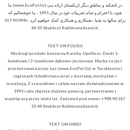
ما (www.EcoPol.Uz) در تاشکند و مناطق دیگر ازبکستان ارائه می
شود. با احترام و تمام تجربیات خود در سال 1995 ، ما خوشحالیم که
برای سالها به شما ، همکاری و همکاری کمک خواهیم کرد. +998 90 317
33 44 Shukhrat Rakhmatullaevich.
TEXT ON POLISH
Niedrogi produkt koncernu Karelia-Upofloor. Deski 1-
lamelowe i 3-lamelowe dębowo-jesionowe. Marka ta jest
prezentowana przez nas (www.EcoPol.Uz) w Taszkiencie i
regionach Uzbekistanu wraz z dostawą, montażem i
instalacją. Z szacunkiem i całym naszym doświadczeniem w
1995 roku chętnie służymy pomocą, partnerstwem i
współpracą przez wiele lat. Zadzwoń pod numer +998 90 317
33 44 Shukhrat Rakhmatullaevich.
TEXT ON HINDI