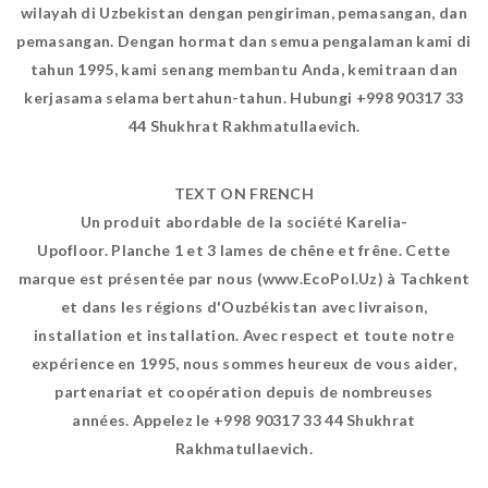
wilayah di Uzbekistan dengan pengiriman, pemasangan, dan
pemasangan. Dengan hormat dan semua pengalaman kami di
tahun 1995, kami senang membantu Anda, kemitraan dan
kerjasama selama bertahun-tahun. Hubungi +998 90317 33
44 Shukhrat Rakhmatullaevich.
TEXT ON FRENCH
Un produit abordable de la société Karelia-
Upofloor. Planche 1 et 3 lames de chêne et frêne. Cette
marque est présentée par nous (www.EcoPol.Uz) à Tachkent
et dans les régions d'Ouzbékistan avec livraison,
installation et installation. Avec respect et toute notre
expérience en 1995, nous sommes heureux de vous aider,
partenariat et coopération depuis de nombreuses
années. Appelez le +998 90317 33 44 Shukhrat
Rakhmatullaevich.