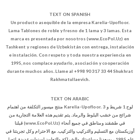
TEXT ON SPANISH
Un producto asequible de la empresa Karelia-Upofloor.
Lama Tablones de roble y fresno de 1 lama y 3 lamas. Esta
marca es presentada por nosotros (www.EcoPol.Uz) en
Tashkent y regiones de Uzbekistán con entrega, instalación
e instalación. Con respeto y toda nuestra experiencia en
1995, nos complace ayudarlo, asociación y cooperación
durante muchos años. Llame al +998 90 317 33 44 Shukhrat
Rakhmatullaevich.
TEXT ON ARABIC
منتج ميسور التكلفة من اهتمام Karelia-Upofloor. لوح 1 شريط و 3
شرائح من خشب البلوط والرماد. يتم تقديم هذه العلامة التجارية من
قبلنا (www.EcoPol.Uz) في طشقند ومناطق في جميع أنحاء
أوزبكستان مع التسليم والتركيب والتركيب. مع الاحترام وكل تجربتنا في
عام 1995 ، يسعدنا مساعدتك والشراكة والتعاون لسنوات عديدة. اتصل