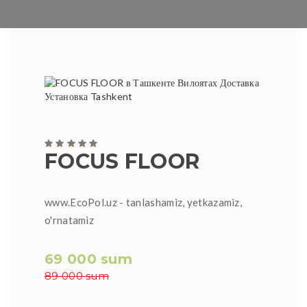
FOCUS FLOOR
www.EcoPol.uz - tanlashamiz, yetkazamiz,
o'rnatamiz
69 000 sum
89 000 sum