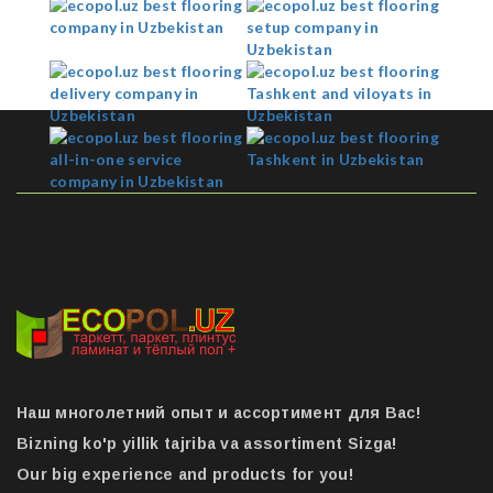
Наш многолетний опыт и ассортимент для Вас!
Bizning ko'p yillik tajriba va assortiment Sizga!
Our big experience and products for you!