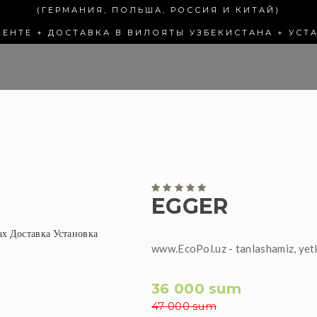
(ГЕРМАНИЯ, ПОЛЬША, РОССИЯ И КИТАЙ)
КЕНТЕ + ДОСТАВКА В ВИЛОЯТЫ УЗБЕКИСТАНА + УСТ
EGGER
www.EcoPol.uz - tanlashamiz, yet
36 000 sum
47 000 sum