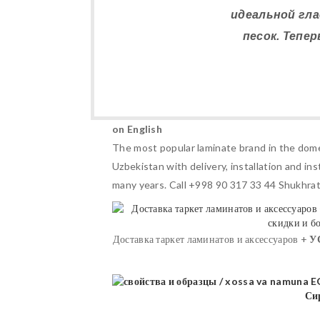
идеальной гла
песок. Тепе
on English
The most popular laminate brand in the dom
Uzbekistan with delivery, installation and in
many years. Call +998 90 317 33 44 Shukhrat
Доставка таркет ламинатов и аксессуаров +
У