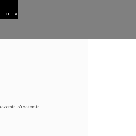
АНОВКА
kazamiz, o'rnatamiz