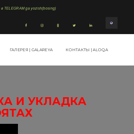
в TELEGRAM ga yozish(bosing)
ГАЛЕРЕЯ | GALAREYA
КОНТАКТЫ | ALOQA
КА И УКЛАДКА
ОЯТАХ