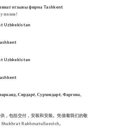
у полов!
区提供，包括交付，安装和安装。凭借着我们的敬
at Rakhmatullaevich。