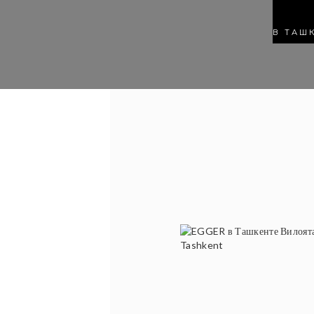
В ТАШ