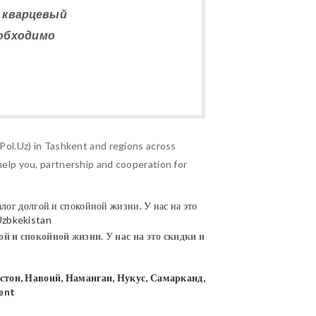
 кварцевый
еобходимо
ol.Uz) in Tashkent and regions across
 help you, partnership and cooperation for
ой и спокойной жизни. У нас на это скидки и