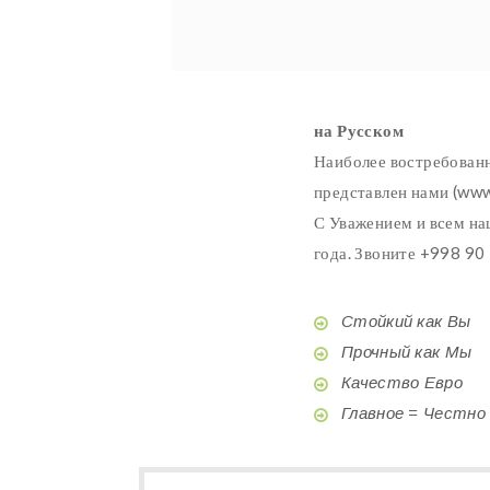
на Русском
Наиболее востребованн
представлен нами (www.
С Уважением и всем на
года. Звоните +998 90
Стойкий как Вы
Прочный как Мы
Качество Евро
Главное = Честно