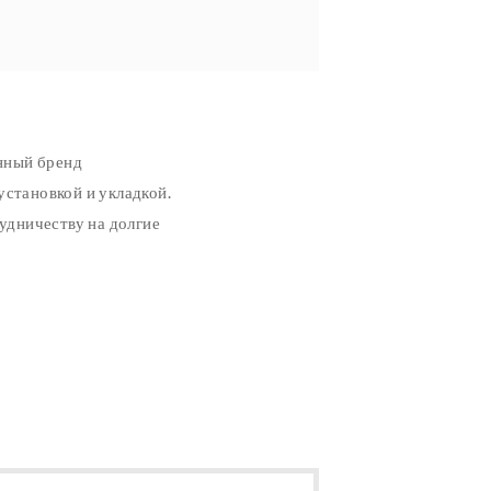
нный бренд
установкой и укладкой.
удничеству на долгие