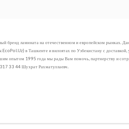
ый бренд ламината на отечественном и европейском рынках. Да
EcoPol.Uz) в Ташкенте и вилоятах по Узбекистану с доставкой, 
шим опытом 1995 года мы рады Вам помочь, партнерству и сотр
 317 33 44 Шухрат Рахматуллаевч.