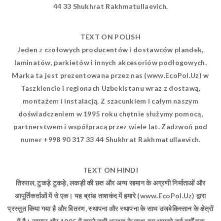
33 44 Shukhrat Rakhmatullaevich.
TEXT ON POLISH
Jeden z czołowych producentów i dostawców plandek,
laminatów, parkietów i innych akcesoriów podłogowych.
Marka ta jest prezentowana przez nas (www.EcoPol.Uz) w
Taszkiencie i regionach Uzbekistanu wraz z dostawą,
montażem i instalacją. Z szacunkiem i całym naszym
doświadczeniem w 1995 roku chętnie służymy pomocą,
partnerstwem i współpracą przez wiele lat. Zadzwoń pod
numer +998 90 317 33 44 Shukhrat Rakhmatullaevich.
TEXT ON HINDI
तिरपाल, टुकड़े टुकड़े, लकड़ी की छत और अन्य सामान के अग्रणी निर्माताओं और
आपूर्तिकर्ताओं में से एक। यह ब्रांड ताशकंद में हमारे (www.EcoPol.Uz) द्वारा
प्रस्तुत किया गया है और वितरण, स्थापना और स्थापना के साथ उजबेकिस्तान के क्षेत्रों