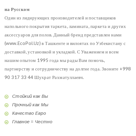
на Русском
Один из лидирующих производителей и поставщиков
напольного покрытия таркета, ламината, паркета и других
аксессуаров для полов. Данный бренд представлен нами
(www.EcoPol.Uz) в Ташкенте и вилоятах по Узбекистану с
доставкой, установкой и укладкой. С Уважением и всем
нашим опытом 1995 года мы рады Вам помочь,
партнерству и сотрудничеству на долгие года. Звоните +998
90 317 33 44 Шухрат Рахматуллаевч.
Стойкий как Вы
Прочный как Мы
Качество Евро
Главное = Честно