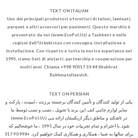
TEXT ON ITALIAN
Uno dei principali produttori e fornitori di teloni, laminati,
parquet e altri accessori per pavimenti. Questo marchio è
presentato da noi (www.EcoPol.Uz) a Tashkent e nelle
regioni dell'Uzbekistan con consegna, installazione e
installazione. Con rispetto e tutta la nostra esperienza nel
1995, siamo lieti di aiutarti, partnership e cooperazione per
molti anni. Chiama +998 90317 33 44 Shukhrat
Rakhmatullaevich.
TEXT ON PERSIAN
یکی از تولید کنندگان و تأمین کنندگان برجسته برزنت ، لمینت ، پارکت و
سایر لوازم جانبی کف. این برند با تحویل ، نصب و نصب توسط ما
(www.EcoPol.Uz) در تاشکند و مناطق دیگر ازبکستان ارائه می
شود. با احترام و تمام تجربیات خود در سال 1995 ، ما خوشحالیم که
برای سالها به شما ، همکاری و همکاری کمک خواهیم کرد. +998 90 317