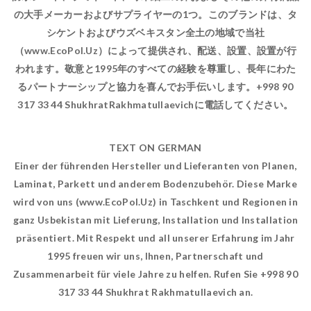
の大手メーカーおよびサプライヤーの1つ。このブランドは、タ
シケントおよびウズベキスタン全土の地域で当社
（www.EcoPol.Uz）によって提供され、配送、設置、設置が行
われます。敬意と1995年のすべての経験を尊重し、長年にわた
るパートナーシップと協力を喜んでお手伝いします。+998 90
317 33 44 ShukhratRakhmatullaevichに電話してください。
TEXT ON GERMAN
Einer der führenden Hersteller und Lieferanten von Planen,
Laminat, Parkett und anderem Bodenzubehör. Diese Marke
wird von uns (www.EcoPol.Uz) in Taschkent und Regionen in
ganz Usbekistan mit Lieferung, Installation und Installation
präsentiert. Mit Respekt und all unserer Erfahrung im Jahr
1995 freuen wir uns, Ihnen, Partnerschaft und
Zusammenarbeit für viele Jahre zu helfen. Rufen Sie +998 90
317 33 44 Shukhrat Rakhmatullaevich an.