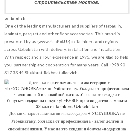
строительстве мостов.
on English
One of the leading manufacturers and suppliers of tarpaulin,
laminate, parquet and other floor accessories. This brand is
presented by us (www.EcoPol.Uz) in Tashkent and regions
across Uzbekistan with delivery, installation and installation.
With respect and all our experience in 1995, we are glad to help
you, partnership and cooperation for many years. Call +998 90
317 33 44 Shukhrat Rakhmatullaevich.
Доставка таркет ламинатов и аксессуаров +
УСТАНОВКА
по
Узбекистану. Укладка от профессионала - залог долгой и
спокойной жизни. У нас на это скидки и бонусы=подарки на