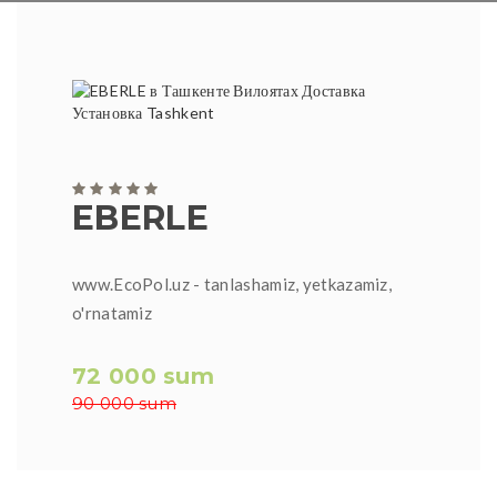
EBERLE
www.EcoPol.uz - tanlashamiz, yetkazamiz,
o'rnatamiz
72 000 sum
90 000 sum