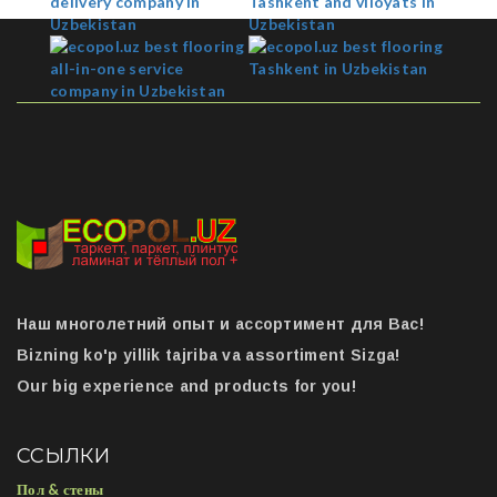
Наш многолетний опыт и ассортимент для Вас!
Bizning ko'p yillik tajriba va assortiment Sizga!
Our big experience and products for you!
ССЫЛКИ
Пол & стены