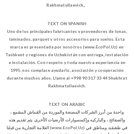
Rakhmatullaevich。
TEXT ON SPANISH
Uno de los principales fabricantes y proveedores de lonas,
laminados, parquet y otros accesorios para suelos. Esta
marca es presentada por nosotros (www.EcoPol.Uz) en
Tashkent y regiones de Uzbekistán con entrega, instalación
e instalación. Con respeto y toda nuestra experiencia en
1995, nos complace ayudarlo, asociación y cooperación
durante muchos años. Llame al +998 90 317 33 44 Shukhrat
Rakhmatullaevich.
TEXT ON ARABIC
واحدة من أبرز الشركات المصنعة والموردة من القماش المشمع ،
والصفائح ، والباركيه وإكسسوارات الأرضيات الأخرى. يتم تقديم هذه
العلامة التجارية من قبلنا (www.EcoPol.Uz) في طشقند ومناطق في