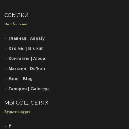
ССЫЛКИ
Пол & стены
Главная | Asosiy
Кто мы | Biz kim
Контакты | Aloqa
Магазин | Do'kon
Блог | Blog
Галерея | Galereya
МЫ СОЦ. СЕТЯХ
Будьте в курсе