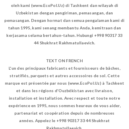
oleh kami (www.EcoPol.Uz) di Tashkent dan wilayah di
Uzbekistan dengan pengiriman, pemasangan, dan
pemasangan. Dengan hormat dan semua pengalaman kami di
tahun 1995, kami senang membantu Anda, kemitraan dan
kerjasama selama bertahun-tahun. Hubungi +998 90317 33
44 Shukhrat Rakhmatullaevich.
TEXT ON FRENCH
L'un des principaux fabricants et fournisseurs de bâches,
stratifiés, parquets et autres accessoires de sol. Cette
marque est présentée par nous (www.EcoPol.Uz) à Tachkent
et dans les régions d'Ouzbékistan avec livraison,
installation et installation. Avec respect et toute notre
expérience en 1995, nous sommes heureux de vous aider,
partenariat et coopération depuis de nombreuses
années. Appelez le +998 90317 33 44 Shukhrat
Rakhmatullaevich.