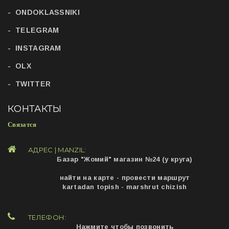
ONDOKLASSNIKI
TELEGRAM
INSTAGRAM
OLX
TWITTER
КОНТАКТЫ
Связатся
АДРЕС | MANZIL:
Базар "Жомий" магазин №24 (у круга)
найти на карте - провести маршрут
kartadan topish - marshrut chizish
ТЕЛЕФОН:
Нажмите чтобы позвонить