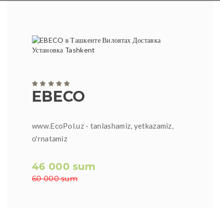
EBECO
www.EcoPol.uz - tanlashamiz, yetkazamiz,
o'rnatamiz
46 000 sum
60 000 sum