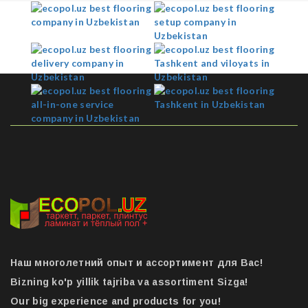
Наш многолетний опыт и ассортимент для Вас!
Bizning ko'p yillik tajriba va assortiment Sizga!
Our big experience and products for you!