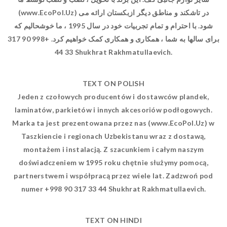
(www.EcoPol.Uz) در تاشکند و مناطق دیگر ازبکستان ارائه می
شود. با احترام و تمام تجربیات خود در سال 1995 ، ما خوشحالیم که
برای سالها به شما ، همکاری و همکاری کمک خواهیم کرد. +998 90 317
33 44 Shukhrat Rakhmatullaevich.
TEXT ON POLISH
Jeden z czołowych producentów i dostawców plandek,
laminatów, parkietów i innych akcesoriów podłogowych.
Marka ta jest prezentowana przez nas (www.EcoPol.Uz) w
Taszkiencie i regionach Uzbekistanu wraz z dostawą,
montażem i instalacją. Z szacunkiem i całym naszym
doświadczeniem w 1995 roku chętnie służymy pomocą,
partnerstwem i współpracą przez wiele lat. Zadzwoń pod
numer +998 90 317 33 44 Shukhrat Rakhmatullaevich.
TEXT ON HINDI