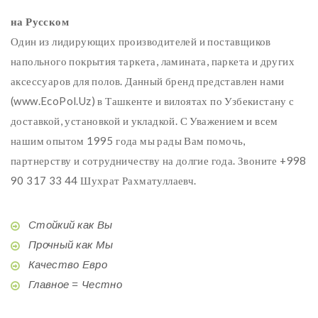
на Русском
Один из лидирующих производителей и поставщиков
напольного покрытия таркета, ламината, паркета и других
аксессуаров для полов. Данный бренд представлен нами
(www.EcoPol.Uz) в Ташкенте и вилоятах по Узбекистану с
доставкой, установкой и укладкой. С Уважением и всем
нашим опытом 1995 года мы рады Вам помочь,
партнерству и сотрудничеству на долгие года. Звоните +998
90 317 33 44 Шухрат Рахматуллаевч.
Стойкий как Вы
Прочный как Мы
Качество Евро
Главное = Честно