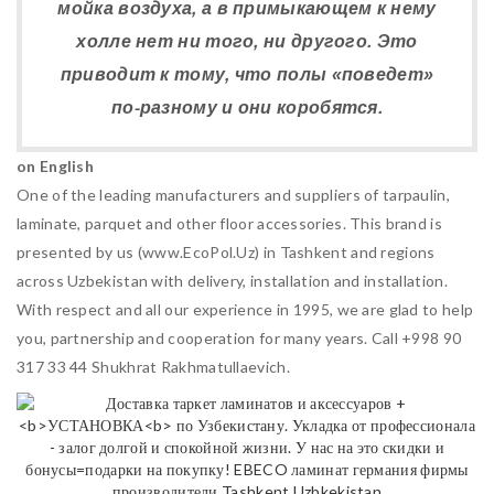
мойка воздуха, а в примыкающем к нему
холле нет ни того, ни другого. Это
приводит к тому, что полы «поведет»
по-разному и они коробятся.
on English
One of the leading manufacturers and suppliers of tarpaulin,
laminate, parquet and other floor accessories. This brand is
presented by us (www.EcoPol.Uz) in Tashkent and regions
across Uzbekistan with delivery, installation and installation.
With respect and all our experience in 1995, we are glad to help
you, partnership and cooperation for many years. Call +998 90
317 33 44 Shukhrat Rakhmatullaevich.