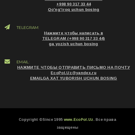
+998 90 317 33 44
Qo'ng'iroq uchun bosing
TELEGRAM:
Нажмите чтобы написать в
TELEGRAM (+998 90 317 33 44)
ga yozish uchun bosing
EMAIL:
НАЖМИТЕ ЧТОБЫ ОТПРАВИТЬ ПИСЬМО НА ПОЧТУ
EcoPol.Uz@yandex.ru
EMAILGA XAT YUBORISH UCHUN BOSING
Copyright ©Since 1995
www.EcoPol.Uz
. Все права
защищены