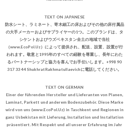
TEXT ON JAPANESE
防水シート、ラミネート、寄木細工の床およびその他の床付属品
の大手メーカーおよびサプライヤーの1つ。このブランドは、タ
シケントおよびウズベキスタン全土の地域で当社
（www.EcoPol.Uz）によって提供され、配送、設置、設置が行
われます。敬意と1995年のすべての経験を尊重し、長年にわた
るパートナーシップと協力を喜んでお手伝いします。+998 90
317 33 44 ShukhratRakhmatullaevichに電話してください。
TEXT ON GERMAN
Einer der führenden Hersteller und Lieferanten von Planen,
Laminat, Parkett und anderem Bodenzubehör. Diese Marke
wird von uns (www.EcoPol.Uz) in Taschkent und Regionen in
ganz Usbekistan mit Lieferung, Installation und Installation
präsentiert. Mit Respekt und all unserer Erfahrung im Jahr