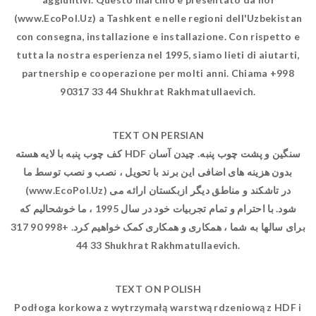
(www.EcoPol.Uz) a Tashkent e nelle regioni dell'Uzbekistan
con consegna, installazione e installazione. Con rispetto e
tutta la nostra esperienza nel 1995, siamo lieti di aiutarti,
partnership e cooperazione per molti anni. Chiama +998
90317 33 44 Shukhrat Rakhmatullaevich.
TEXT ON PERSIAN
کف چوب پنبه با لایه هسته HDF سنگین و پشت چوب پنبه. چیدن آسان
بدون هزینه های اضافی این برند با تحویل ، نصب و نصب توسط ما
(www.EcoPol.Uz) در تاشکند و مناطق دیگر ازبکستان ارائه می
شود. با احترام و تمام تجربیات خود در سال 1995 ، ما خوشحالیم که
برای سالها به شما ، همکاری و همکاری کمک خواهیم کرد. +998 90 317
33 44 Shukhrat Rakhmatullaevich.
TEXT ON POLISH
Podłoga korkowa z wytrzymałą warstwą rdzeniową z HDF i