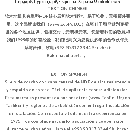
TEXT ON CHINESE
软木地板具有重型HDF核心层和软木背衬。易于堆叠，无需额外费
用。这个品牌由我们（www.EcoPol.Uz）在塔什干和乌兹别克斯
坦的各个地区提供，包括交付，安装和安装。凭借着我们的敬意和
我们1995年的所有经验，我们很高兴为您提供多年的合作伙伴关
系与合作。致电+998 90 317 33 44 Shukhrat
Rakhmatullaevich。
TEXT ON SPANISH
Suelo de corcho con capa central de HDF de alta resistencia
y respaldo de corcho. Fácil de apilar sin costes adicionales.
Esta marca es presentada por nosotros (www.EcoPol.Uz) en
Tashkent y regiones de Uzbekistán con entrega, instalación
e instalación. Con respeto y toda nuestra experiencia en
1995, nos complace ayudarlo, asociación y cooperación
durante muchos años. Llame al +998 90 317 33 44 Shukhrat