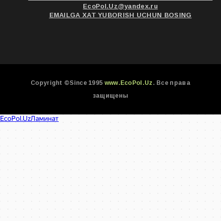
EcoPol.Uz@yandex.ru
EMAILGA XAT YUBORISH UCHUN BOSING
Copyright ©Since 1995
www.EcoPol.Uz
. Все права
защищены