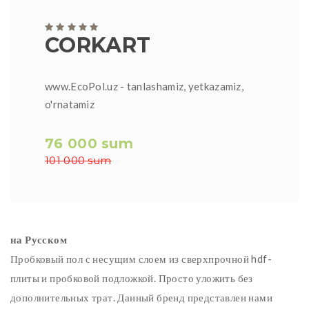
CORKART
www.EcoPol.uz - tanlashamiz, yetkazamiz,
o'rnatamiz
76 000 sum
101 000 sum
на Русском
Пробковый пол с несущим слоем из сверхпрочной hdf-
плиты и пробковой подложкой. Просто уложить без
дополнительных трат. Данный бренд представлен нами