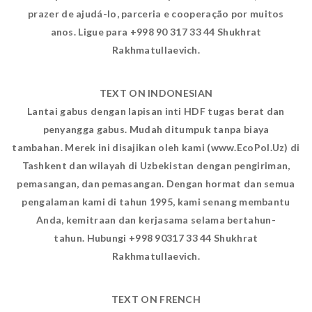
prazer de ajudá-lo, parceria e cooperação por muitos
anos. Ligue para +998 90 317 33 44 Shukhrat
Rakhmatullaevich.
TEXT ON INDONESIAN
Lantai gabus dengan lapisan inti HDF tugas berat dan
penyangga gabus. Mudah ditumpuk tanpa biaya
tambahan. Merek ini disajikan oleh kami (www.EcoPol.Uz) di
Tashkent dan wilayah di Uzbekistan dengan pengiriman,
pemasangan, dan pemasangan. Dengan hormat dan semua
pengalaman kami di tahun 1995, kami senang membantu
Anda, kemitraan dan kerjasama selama bertahun-
tahun. Hubungi +998 90317 33 44 Shukhrat
Rakhmatullaevich.
TEXT ON FRENCH