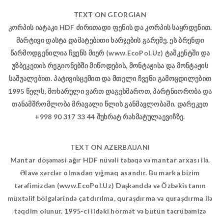
TEXT ON GEORGIAN
კორპის იატაკი HDF ძირითადი ფენის და კორპის საყრდენით.
მარტივი დასტა დამატებითი ხარჯების გარეშე. ეს ბრენდი
წარმოდგენილია ჩვენს მიერ (www.EcoPol.Uz) ტაშკენტში და
უზბეკეთის რეგიონებში მიწოდების, მონტაჟისა და მონტაჟის
საშუალებით. პატივისცემით და მთელი ჩვენი გამოცდილებით
1995 წელს, მოხარული ვართ დაგეხმაროთ, პარტნიორობა და
თანამშრომლობა მრავალი წლის განმავლობაში. დარეკეთ
+998 90 317 33 44 შუხრატ რახმატულაევიჩზე.
TEXT ON AZERBAIJANI
Mantar döşəməsi ağır HDF nüvəli təbəqə və mantar arxası ilə.
Əlavə xərclər olmadan yığmaq asandır. Bu marka bizim
tərəfimizdən (www.EcoPol.Uz) Daşkənddə və Özbəkistanın
müxtəlif bölgələrində çatdırılma, quraşdırma və quraşdırma ilə
təqdim olunur. 1995-ci ildəki hörmət və bütün təcrübəmizə