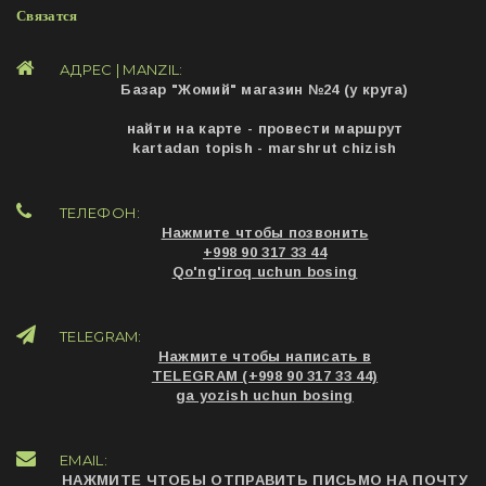
Связатся
АДРЕС | MANZIL:
Базар "Жомий" магазин №24 (у круга)
найти на карте - провести маршрут
kartadan topish - marshrut chizish
ТЕЛЕФОН:
Нажмите чтобы позвонить
+998 90 317 33 44
Qo'ng'iroq uchun bosing
TELEGRAM:
Нажмите чтобы написать в
TELEGRAM (+998 90 317 33 44)
ga yozish uchun bosing
EMAIL:
НАЖМИТЕ ЧТОБЫ ОТПРАВИТЬ ПИСЬМО НА ПОЧТУ