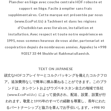
Plancher en liège avec couche centrale HDF robuste et
support en liège. Facile à empiler sans frais
supplémentaires. Cette marque est présentée par nous
(www.EcoPol.Uz) à Tachkent et dans les régions
d'Ouzbékistan avec livraison, installation et
installation. Avec respect et toute notre expérience en
1995, nous sommes heureux de vous aider, partenariat et
coopération depuis de nombreuses années. Appelez le +998
90317 33 44 Shukhrat Rakhmatullaevich.
TEXT ON JAPANESE
頑丈なHDFコアレイヤーとコルクバッキングを備えたコルクフロ
ア。追加費用なしで簡単に積み重ねることができます。このブラ
ンドは、タシケントおよびウズベキスタン全土の地域で当社
（www.EcoPol.Uz）によって提供され、配送、設置、設置が行
われます。敬意と1995年のすべての経験を尊重し、長年にわた
るパートナーシップと協力を喜んでお手伝いします。+998 90