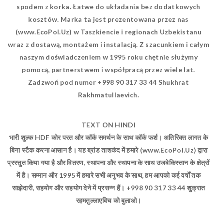
spodem z korka. Łatwe do układania bez dodatkowych
kosztów. Marka ta jest prezentowana przez nas
(www.EcoPol.Uz) w Taszkiencie i regionach Uzbekistanu
wraz z dostawą, montażem i instalacją. Z szacunkiem i całym
naszym doświadczeniem w 1995 roku chętnie służymy
pomocą, partnerstwem i współpracą przez wiele lat.
Zadzwoń pod numer +998 90 317 33 44 Shukhrat
Rakhmatullaevich.
TEXT ON HINDI
भारी शुल्क HDF कोर परत और कॉर्क समर्थन के साथ कॉर्क फर्श। अतिरिक्त लागत के
बिना स्टैक करना आसान है। यह ब्रांड ताशकंद में हमारे (www.EcoPol.Uz) द्वारा
प्रस्तुत किया गया है और वितरण, स्थापना और स्थापना के साथ उजबेकिस्तान के क्षेत्रों
में है। सम्मान और 1995 में हमारे सभी अनुभव के साथ, हम आपको कई वर्षों तक
साझेदारी, सहयोग और सहयोग देने में प्रसन्न हैं। +998 90 317 33 44 शुक्रात
रहमतुल्लाएविच को बुलाओ।