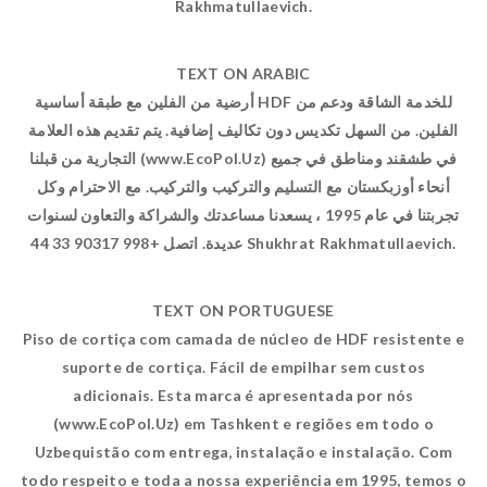
Rakhmatullaevich.
TEXT ON ARABIC
أرضية من الفلين مع طبقة أساسية HDF للخدمة الشاقة ودعم من
الفلين. من السهل تكديس دون تكاليف إضافية. يتم تقديم هذه العلامة
التجارية من قبلنا (www.EcoPol.Uz) في طشقند ومناطق في جميع
أنحاء أوزبكستان مع التسليم والتركيب والتركيب. مع الاحترام وكل
تجربتنا في عام 1995 ، يسعدنا مساعدتك والشراكة والتعاون لسنوات
عديدة. اتصل +998 90317 33 44 Shukhrat Rakhmatullaevich.
TEXT ON PORTUGUESE
Piso de cortiça com camada de núcleo de HDF resistente e
suporte de cortiça. Fácil de empilhar sem custos
adicionais. Esta marca é apresentada por nós
(www.EcoPol.Uz) em Tashkent e regiões em todo o
Uzbequistão com entrega, instalação e instalação. Com
todo respeito e toda a nossa experiência em 1995, temos o