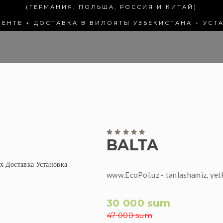
(ГЕРМАНИЯ, ПОЛЬША, РОССИЯ И КИТАЙ)
КЕНТЕ + ДОСТАВКА В ВИЛОЯТЫ УЗБЕКИСТАНА + УСТ
BALTA
www.EcoPol.uz - tanlashamiz, yet
30 000 sum
47 000 sum