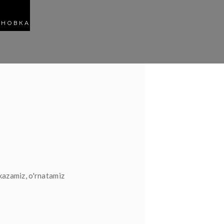
АНОВКА
kazamiz, o'rnatamiz