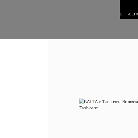
В ТАШ