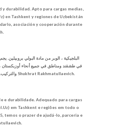
d y durabilidad. Apto para cargas medias,
Uz) en Tashkent y regiones de Uzbekistán
udarlo, asociación y cooperación durante
h.
والتركيب. مع الاحترام وكل تجربتنا في عام 1995 ، يسعدنا مساعدتك والشراكة والتعاون لسنوات عديدة. اتصل +998 90317 33 44 Shukhrat Rakhmatullaevich.
ade e durabilidade. Adequado para cargas
l.Uz) em Tashkent e regiões em todo o
, temos o prazer de ajudá-lo, parceria e
tullaevich.