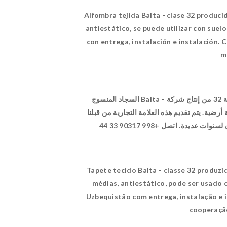
Alfombra tejida Balta - clase 32 produci
antiestático, se puede utilizar con sue
con entrega, instalación e instalación.
m
السجاد المنسوج Balta - فئة 32 من إنتاج شركة Balta البلجيكية ، الوبر من مادة البولي بروبيلين. يجمع بين النعومة والمتانة. مناسب للأحمال المتوسطة ، ومضاد للكهرباء
الساكنة ، ويمكن استخدامه مع تدفئة أرضية. يتم تقديم هذه العلامة التجارية من قبلنا (www.Eco
Tapete tecido Balta - classe 32 produzi
médias, antiestático, pode ser usado
Uzbequistão com entrega, instalação e i
cooperação