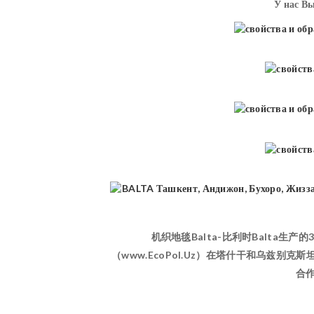
У нас В
机织地毯Balta-比利时Balt
（www.EcoPol.Uz）在塔什干和乌兹
合作