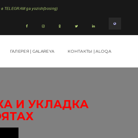
в TELEGRAM ga yozish(bosing)
ГАЛЕРЕЯ | GALAREYA
КОНТАКТЫ | ALOQA
КА И УКЛАДКА
ОЯТАХ