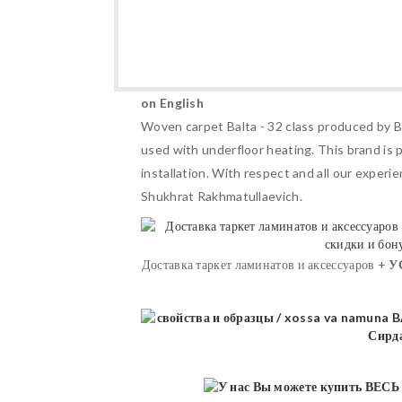
on English
Woven carpet Balta - 32 class produced by Bel
used with underfloor heating. This brand is 
installation. With respect and all our experi
Shukhrat Rakhmatullaevich.
Доставка таркет ламинатов и аксессуаров +
У