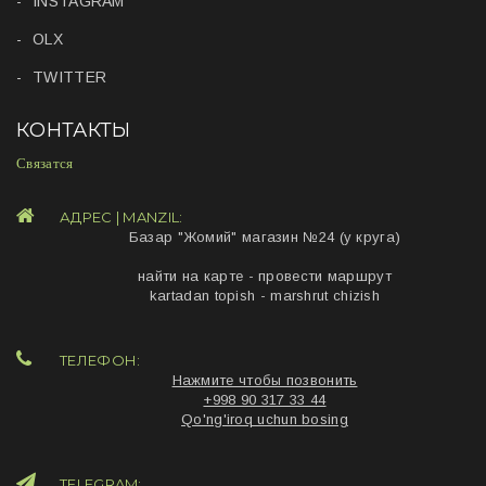
INSTAGRAM
OLX
TWITTER
КОНТАКТЫ
Связатся
АДРЕС | MANZIL:
Базар "Жомий" магазин №24 (у круга)
найти на карте - провести маршрут
kartadan topish - marshrut chizish
ТЕЛЕФОН:
Нажмите чтобы позвонить
+998 90 317 33 44
Qo'ng'iroq uchun bosing
TELEGRAM: