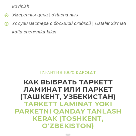
ko'rinish
Умеренная цена | o'rtacha narx
Услуги мастера с большой скидкой | Ustalar xizmati
kotta chegirmlar bilan
ГАРАНТИЯ 100% KAFOLAT
КАК ВЫБРАТЬ ТАРКЕТТ
ЛАМИНАТ ИЛИ ПАРКЕТ
(ТАШКЕНТ, УЗБЕКИСТАН)
TARKETT LAMINAT YOKI
PARKETNI QANDAY TANLASH
KERAK (TOSHKENT,
O'ZBEKISTON)