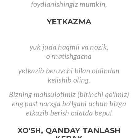
foydlanishingiz mumkin,
YETKAZMA
yuk juda haqmli va nozik,
o'rnatishgacha
yetkazib beruvchi bilan oldindan
kelishib oling,
Bizning mahsulotimiz (birinchi qo'lmiz)
eng past narxga bo'lgani uchun bizga
etkazib berish odatda bepul
XO'SH, QANDAY TANLASH