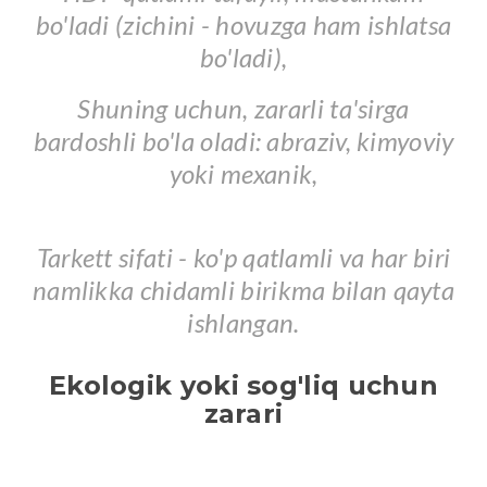
bo'ladi (zichini - hovuzga ham ishlatsa
bo'ladi),
Shuning uchun, zararli ta'sirga
bardoshli bo'la oladi: abraziv, kimyoviy
yoki mexanik,
Tarkett sifati - ko'p qatlamli va har biri
namlikka chidamli birikma bilan qayta
ishlangan.
Ekologik yoki sog'liq uchun
zarari