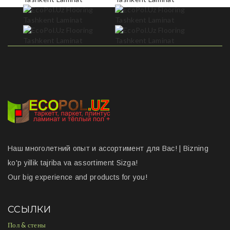
Наш многолетний опыт и ассортимент для Вас! | Bizning
ko'p yillik tajriba va assortiment Sizga!
Our big experience and products for you!
ССЫЛКИ
Пол & стены