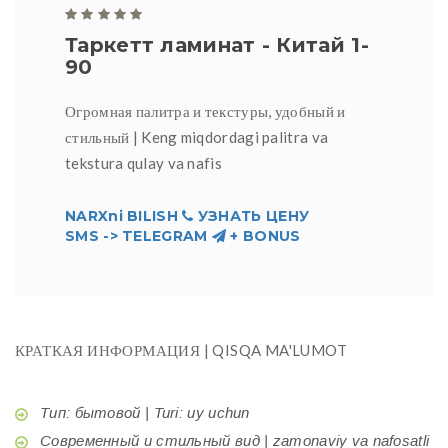
Таркетт ламинат - Китай 1-
90
Огромная палитра и текстуры, удобный и
стильный | Keng miqdordagi palitra va
tekstura qulay va nafis
NARXni BILISH
УЗНАТЬ ЦЕНУ
SMS -> TELEGRAM
+ BONUS
КРАТКАЯ ИНФОРМАЦИЯ | QISQA MA'LUMOT
Тип: бытовой | Turi: uy uchun
Современный и стильный вид | zamonaviy va nafosatli