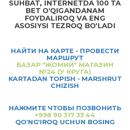
SUHBAT, INTERNETDA 100 TA
BET O'QIGANDANAM
FOYDALIROQ VA ENG
ASOSIYSI TEZROQ BO'LADI
НАЙТИ НА КАРТЕ - ПРОВЕСТИ
МАРШРУТ
БАЗАР "ЖОМИЙ" МАГАЗИН
№24 (У КРУГА)
KARTADAN TOPISH - MARSHRUT
CHIZISH
НАЖМИТЕ ЧТОБЫ ПОЗВОНИТЬ
+998 90 317 33 44
QO'NG'IROQ UCHUN BOSING