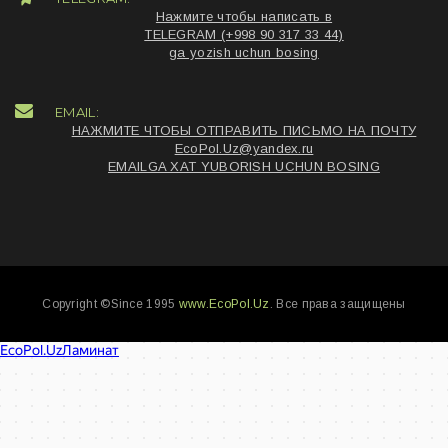
Нажмите чтобы написать в
TELEGRAM (+998 90 317 33 44)
ga yozish uchun bosing
EMAIL:
НАЖМИТЕ ЧТОБЫ ОТПРАВИТЬ ПИСЬМО НА ПОЧТУ
EcoPol.Uz@yandex.ru
EMAILGA XAT YUBORISH UCHUN BOSING
Copyright ©Since 1995
www.EcoPol.Uz
. Все права защищены